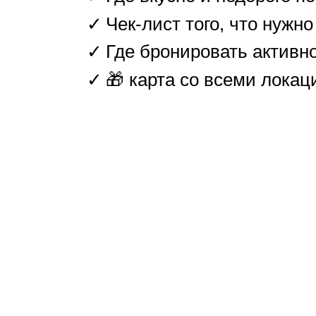
Чек-лист того, что нужн
Где бронировать активн
🎁 карта со всеми локац