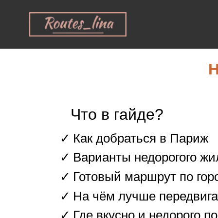
Н
Что в гайде?
Как добраться в Париж
Варианты недорогого жи
Готовый маршрут по горо
На чём лучше передвига
Где вкусно и недорого п