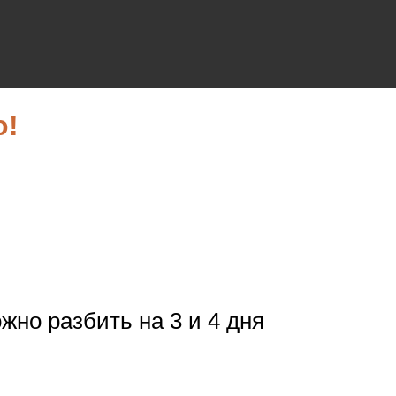
о!
жно разбить на 3 и 4 дня